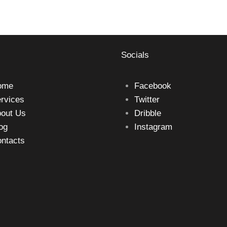
Socials
ome
Facebook
rvices
Twitter
out Us
Dribble
og
Instagram
ntacts